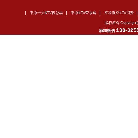
|
平凉十大KTV夜总会
|
平凉KTV荤攻略
|
平凉真空KTV消费
版权所有 Copyrig
130-325
添加微信