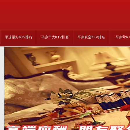
平凉最好KTV排行
平凉十大KTV排名
平凉真空KTV排名
平凉荤K