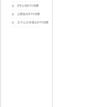
8号公馆KTV消费
公爵娱乐KTV消费
王子公主奇遇记KTV消费