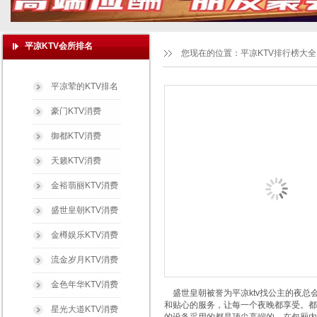
平凉KTV会所排名
您现在的位置：
平凉KTV排行榜大全
平凉荤的KTV排名
豪门KTV消费
御都KTV消费
天籁KTV消费
金裕翡丽KTV消费
盛世皇朝KTV消费
金樽娱乐KTV消费
流金岁月KTV消费
金色年华KTV消费
盛世皇朝被誉为平凉ktv找公主的夜总
和贴心的服务，让每一个夜晚都享受。都
星光大道KTV消费