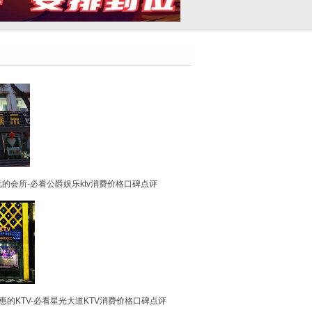
的会所-必看公爵娱乐ktv消费价格口碑点评
的KTV-必看星光大道KTV消费价格口碑点评