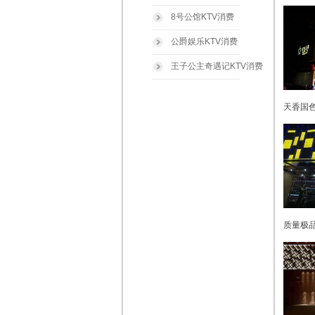
8号公馆KTV消费
公爵娱乐KTV消费
王子公主奇遇记KTV消费
天香国色
质量极品