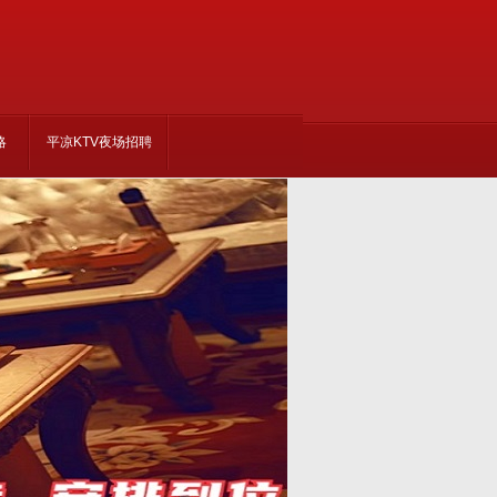
略
平凉KTV夜场招聘