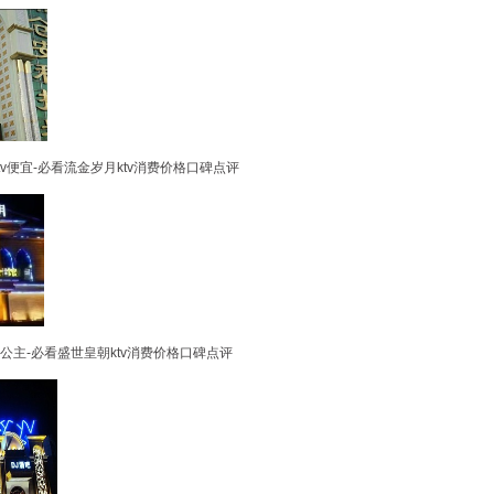
v便宜-必看流金岁月ktv消费价格口碑点评
公主-必看盛世皇朝ktv消费价格口碑点评